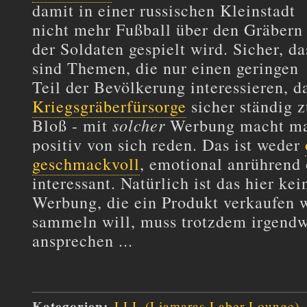
damit in einer russischen Kleinstadt
nicht mehr Fußball über den Gräbern
der Soldaten gespielt wird. Sicher, da
sind Themen, die nur einen geringen
Teil der Bevölkerung interessieren, 
Kriegsgräberfürsorge
sicher ständig 
solcher
Bloß - mit
Werbung macht man
positiv von sich reden. Das ist weder
geschmackvoll
, emotional anrührend
interessant. Natürlich ist das hier kei
Werbung, die ein Produkt verkaufen 
sammeln will, muss trotzdem irgend
ansprechen ...
Kategorien
:
LLL (Liamaras Laber Lounge)