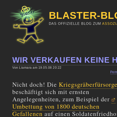
BLASTER-BL
DAS OFFIZIELLE BLOG ZUM
ASSOZI
WIR VERKAUFEN KEINE 
Von Liamara am 19.05.08 20:22
Per
Nicht doch! Die
Kriegsgräberfürsorg
beschäftigt sich mit ernsten
Angelegenheiten, zum Beispiel der
Umbettung von 1800 deutschen
Gefallenen
auf einen Soldatenfriedho