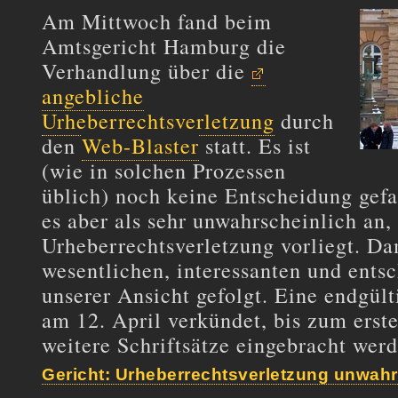
Am Mittwoch fand beim
Amtsgericht Hamburg die
Verhandlung über die
angebliche
Urheberrechtsverletzung
durch
den
Web-Blaster
statt. Es ist
(wie in solchen Prozessen
üblich) noch keine Entscheidung gefa
es aber als sehr unwahrscheinlich an, 
Urheberrechtsverletzung vorliegt. Dam
wesentlichen, interessanten und ents
unserer Ansicht gefolgt. Eine endgül
am 12. April verkündet, bis zum erst
weitere Schriftsätze eingebracht werd
Gericht: Urheberrechtsverletzung unwahr