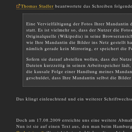
Thomas Stadler
beantwortete das Schreiben folgend
Eine Vervielfältigung der Fotos Ihrer Mandantin 
statt. Es ist vielmehr so, dass der Nutzer die Fot
Originalquelle (Wikipedia) in seine Browseransic
wie Ihre Mandantin die Bilder ins Netz gestellt h
nämlich gerade kein Mirroring, er speichert die F
Sofern sie darauf abstellen wollen, dass der Nutzer
Dateien kurzzeitig in seinen Arbeitsspeicher lädt,
die kausale Folge einer Handlung meines Mandant
geschuldet, dass Ihre Mandantin selbst die Bilder 
Das klingt einleuchtend und ein weiterer Schriftwechs
Doch am 17.08.2009 erreichte uns eine weitere Abma
Nun ist sie auf einen Text aus, den man beim Hamburg