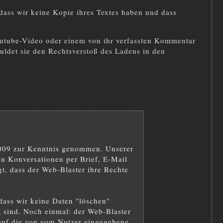
 dass wir keine Kopie ihres Textes haben und dass
outube-Video oder einem von ihr verfassten Kommentar
ldet sie den Rechtsverstoß des Ladens in den
 2009 zur Kenntnis genommen. Unserer
en Konversationen per Brief, E-Mail
t, dass der Web-Blaster ihre Rechte
 dass wir keine Daten "löschen"
t sind. Noch einmal: der Web-Blaster
t auf die von vom Nutzer eingegebene