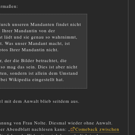
ermaßen:
durch unseren Mandanten findet nicht
os Ihrer Mandantin von der
ht lädt und sie genau so wahrnimmt,
at. Was unser Mandant macht, ist
otos Ihrer Mandantin nicht.
, der die Bilder betrachtet, die
 so mag das sein. Dies ist aber nicht
en, sondern ist allein dem Umstand
bei Wikipedia eingestellt hat.
el mit dem Anwalt blieb seitdem aus.
hnung von Frau Nolte. Diesmal wieder ohne Anwalt.
er Abendblatt nachlesen kann: „
Comeback zwischen