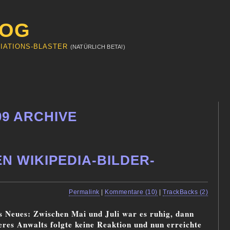
LOG
IATIONS-BLASTER
(NATÜRLICH BETA!)
09 ARCHIVE
N WIKIPEDIA-BILDER-
|
Permalink
|
Kommentare (10)
|
TrackBacks (2)
s Neues: Zwischen Mai und Juli war es ruhig, dann
eres Anwalts folgte keine Reaktion und nun erreichte