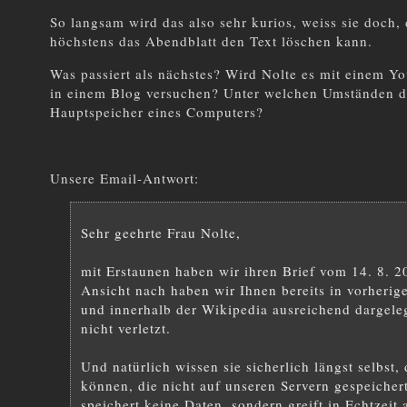
So langsam wird das also sehr kurios, weiss sie doch,
höchstens das Abendblatt den Text löschen kann.
Was passiert als nächstes? Wird Nolte es mit einem Y
in einem Blog versuchen? Unter welchen Umständen du
Hauptspeicher eines Computers?
Unsere Email-Antwort:
Sehr geehrte Frau Nolte,
mit Erstaunen haben wir ihren Brief vom 14. 8.
Ansicht nach haben wir Ihnen bereits in vorherig
und innerhalb der Wikipedia ausreichend dargeleg
nicht verletzt.
Und natürlich wissen sie sicherlich längst selbst,
können, die nicht auf unseren Servern gespeicher
speichert keine Daten, sondern greift in Echtzei