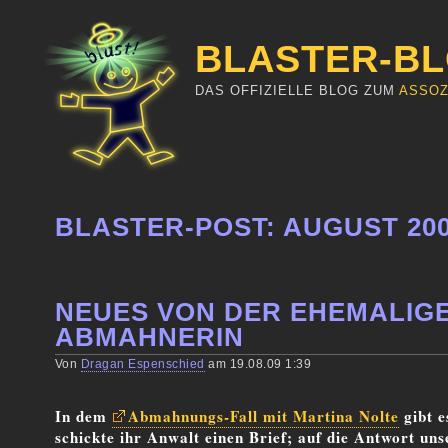
BLASTER-B
DAS OFFIZIELLE BLOG ZUM
ASSOZ
BLASTER-POST: AUGUST 20
NEUES VON DER EHEMALIGE
ABMAHNERIN
Von
Dragan Espenschied
am 19.08.09 1:39
In dem
Abmahnungs-Fall mit Martina Nolte
gibt e
schickte ihr Anwalt einen Brief; auf die Antwort uns