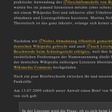
praktische Anwendung des
Geschäftsmodells von Ra
warten bis sie jemand lizensieren möchte (eher selten
mit einem Wikipedia-Text und inklusive aller Urheber
abmahnen und Lizenzgebühren kassieren. Martina Nolte
Theoretisch ist das ganz lukrativ, solange sich keine
Nachdem wir
Noltes Abmahnung öffentlich gemacht
deutschen Wikipedia gelöscht
und auch
nach Löschp
Beschwerde beim Schiedsgericht erfolglos
, weil ihre 
zusätzlichen Forderungen der Namensnennung direkt b
der deutschen Wikipedia zulässigen Lizenzen übereins
Wikimedia Commons
hochgeladen.
Nach ein paar Briefwechseln zwischen ihr und unser
Funkstille.
Am 13.07.2009 erhielt unser Anwalt einen Brief von N
von sich gab:
In der Literatur wird die Frage, ob es sich beim