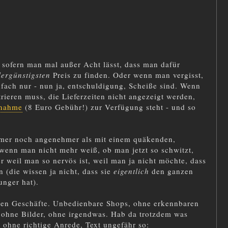
, sofern man mal außer Acht lässt, dass man dafür
lergünstigsten
Preis zu finden. Oder wenn man vergisst,
fach nur - nun ja, entschuldigung, Scheiße sind. Wenn
rieren muss, die Lieferzeiten nicht angezeigt werden,
nahme
(8 Euro Gebühr!) zur Verfügung steht - und so
immer noch angenehmer als mit einem quäkenden,
wenn man nicht mehr weiß, ob man jetzt so schwitzt,
r weil man so nervös ist, weil man ja nicht möchte, dass
(die wissen ja nicht, dass sie
eigentlich
den ganzen
nger hat).
sten Geschäfte. Unbedienbare Shops, ohne erkennbaren
 ohne Bilder, ohne irgendwas. Hab da trotzdem was
, ohne richtige Anrede, Text ungefähr so: