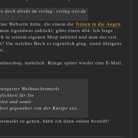
es doch direkt im verlag: verlag-xxx.de
ine Webseite hätte, die einem die
Tränen in die Augen
 man irgendwas anklickt, gibts einen 404. Ich frage
ch in seinem eigenen Shop anbietet und man das erst
rt? Um welches Buch es eigentlich ging, stand übrigens
ut...
nlineshop, natürlich. Kriege später wieder eine E-Mail.
tuttgarter Weihnachtsmarkt
lichkeit für Sie
olen und somit
dort gegenüber von der Kneipe xxx.
tsmarkt zu gehen, hätte ich dann online bestellt?