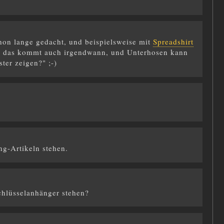
chon lange gedacht, und beispielsweise mit
Spreadshirt
so: das kommt auch irgendwann, und Unterhosen kann
ter zeigen?" ;-)
ng-Artikeln stehen.
hlüsselanhänger stehen?