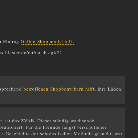
n Eintrag
Online-Shoppen ist toll.
ns-blaster.de/mt/mt-tb.cgi/22
sprechend
betroffenen Shopbetreibern hilft
, ihre Läden
e, ist das ZVAB. Dieser ständig wachsende
utioniert. Für die Freunde längst verschollener
's Geschichte der scholastischen Methode gesucht, war