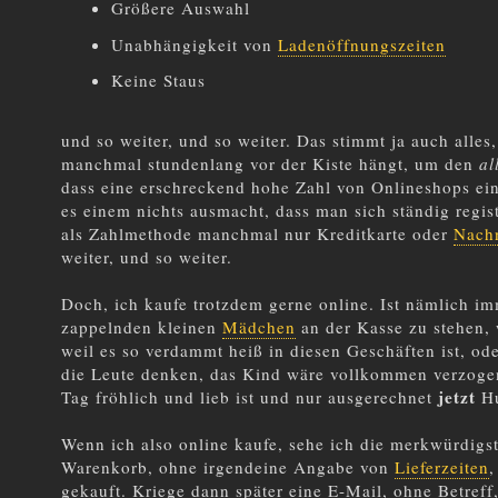
Größere Auswahl
Unabhängigkeit von
Ladenöffnungszeiten
Keine Staus
und so weiter, und so weiter. Das stimmt ja auch alles
manchmal stundenlang vor der Kiste hängt, um den
al
dass eine erschreckend hohe Zahl von Onlineshops ein
es einem nichts ausmacht, dass man sich ständig regist
als Zahlmethode manchmal nur Kreditkarte oder
Nach
weiter, und so weiter.
Doch, ich kaufe trotzdem gerne online. Ist nämlich 
zappelnden kleinen
Mädchen
an der Kasse zu stehen, 
weil es so verdammt heiß in diesen Geschäften ist, ode
die Leute denken, das Kind wäre vollkommen verzogen 
jetzt
Tag fröhlich und lieb ist und nur ausgerechnet
Hu
Wenn ich also online kaufe, sehe ich die merkwürdig
Warenkorb, ohne irgendeine Angabe von
Lieferzeiten
,
gekauft. Kriege dann später eine E-Mail, ohne Betreff