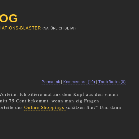
LOG
IATIONS-BLASTER
(NATÜRLICH BETA!)
|
Permalink
|
Kommentare (19)
|
TrackBacks (0)
Vorteile. Ich zitiere mal aus dem Kopf aus den vielen
nitt 75 Cent bekommt, wenn man zig Fragen
orteile des
Online-Shoppings
schätzen Sie?" Und dann