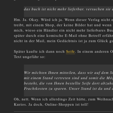
das buch ist nicht mehr lieferbar. versuchen sie 
Hm. Ja. Okay. Würd ich ja. Wenn dieser Verlag nicht e
treibt, mit einem Shop, der keine Bilder hat und wenn
mich, wieso ein Händler ein nicht mehr lieferbares Bu
später durch eine komische E-Mail ohne Betreff erfäh
nicht in der Mail, mein Gedächtnis ist ja zum Glück g
Später kaufte ich dann noch
Seife
. In einem anderen O
Text ungefähr so:
Wir möchten Ihnen mitteilen, dass wir auf dem S
mit einem Stand vertreten sind und somit die Mög
besteht, die von Ihnen bestellte Seife dort abzuh
Frachtkosten zu sparen. Unser Stand ist da und 
Oh, nett. Wenn ich allerdings Zeit hätte, zum Weihnach
Kurios. Ja doch, Online-Shoppen ist toll!