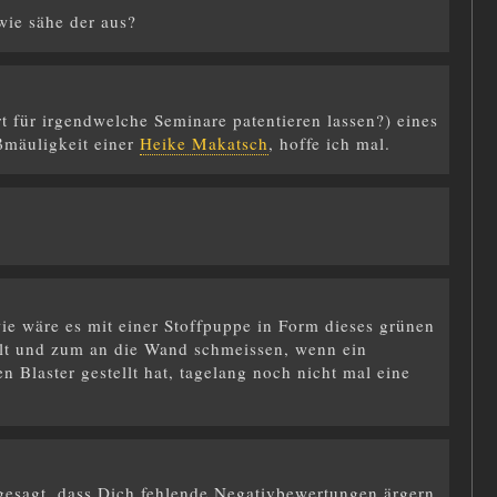
wie sähe der aus?
t für irgendwelche Seminare patentieren lassen?) eines
mäuligkeit einer
Heike Makatsch
, hoffe ich mal.
ie wäre es mit einer Stoffpuppe in Form dieses grünen
llt und zum an die Wand schmeissen, wenn ein
 Blaster gestellt hat, tagelang noch nicht mal eine
gesagt, dass Dich fehlende Negativbewertungen ärgern,