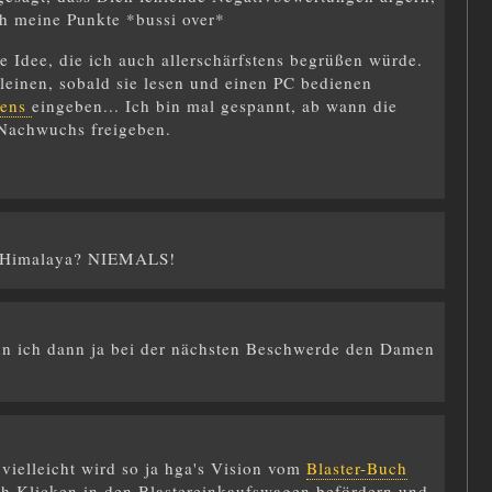
ch meine Punkte *bussi over*
e Idee, die ich auch allerschärfstens begrüßen würde.
einen, sobald sie lesen und einen PC bedienen
hens
eingeben... Ich bin mal gespannt, ab wann die
 Nachwuchs freigeben.
im Himalaya? NIEMALS!
nn ich dann ja bei der nächsten Beschwerde den Damen
vielleicht wird so ja hga's Vision vom
Blaster-Buch
ch Klicken in den Blastereinkaufswagen befördern und