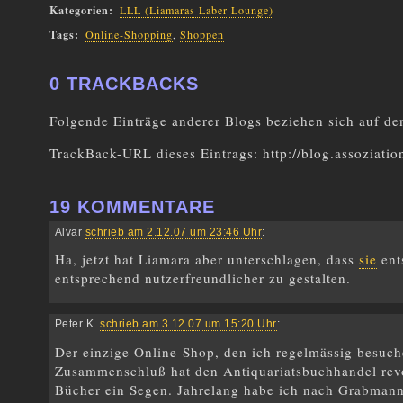
Kategorien
:
LLL (Liamaras Laber Lounge)
Tags
:
Online-Shopping
,
Shoppen
0 TRACKBACKS
Folgende Einträge anderer Blogs beziehen sich auf de
TrackBack-URL dieses Eintrags:
http://blog.assoziatio
19 KOMMENTARE
Alvar
schrieb am 2.12.07 um 23:46 Uhr
:
Ha, jetzt hat Liamara aber unterschlagen, dass
sie
ent
entsprechend nutzerfreundlicher zu gestalten.
Peter K.
schrieb am 3.12.07 um 15:20 Uhr
:
Der einzige Online-Shop, den ich regelmässig besuch
Zusammenschluß hat den Antiquariatsbuchhandel revol
Bücher ein Segen. Jahrelang habe ich nach Grabmann