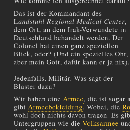
Wie komme ich ausgerechnet darauf?
Das ist der Kommandant des
andstuhl Regional Medical Center
L
,
dem Ort, an dem Irak-Verwundete in
Deutschland behandelt werden. Der
Colonel hat einen ganz speziellen
Blick, oder? (Und ein spezielles Ohr,
aber mein Gott, dafür kann er ja nix).
Jedenfalls, Militär. Was sagt der
Blaster dazu?
Wir haben eine
Armee
, die ist sogar
gibt
Armeebekleidung
. Wobei, die
Ro
wohl doch nichts davon tragen. Es gib
Untergruppen wie die
Volksarmee
un