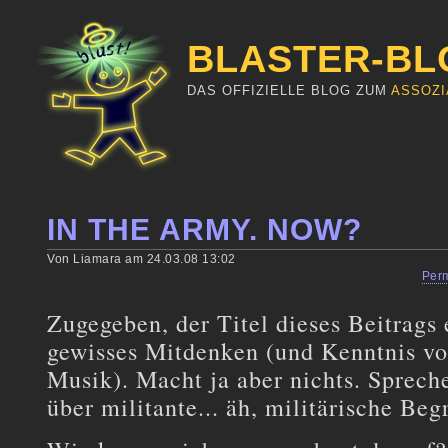
BLASTER-BL
DAS OFFIZIELLE BLOG ZUM
ASSOZI
IN THE ARMY. NOW?
Von Liamara am 24.03.08 13:02
Per
Zugegeben, der Titel dieses Beitrags 
gewisses Mitdenken (und Kenntnis vo
Musik). Macht ja aber nichts. Sprech
über militante... äh, militärische Begr