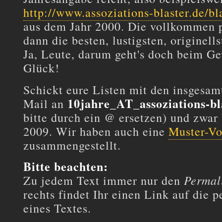
http://www.assoziations-blaster.de/bl
aus dem Jahr 2000. Die vollkommen p
dann die besten, lustigsten, originell
Ja, Leute, darum geht's doch beim G
Glück!
Schickt eure Listen mit den insgesam
10jahre_AT_assoziations-bl
Mail an
bitte durch ein @ ersetzen) und zwar
2009. Wir haben auch eine
Muster-Vo
zusammengestellt.
Bitte beachten:
Permal
Zu jedem Text immer nur den
rechts findet Ihr einen Link auf die
eines Textes.