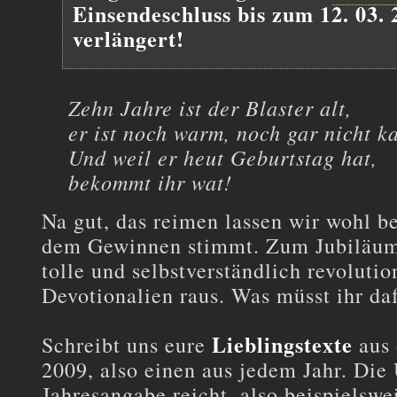
Einsendeschluss bis zum 12. 03. 
verlängert!
Zehn Jahre ist der Blaster alt,
er ist noch warm, noch gar nicht ka
Und weil er heut Geburtstag hat,
bekommt ihr wat!
Na gut, das reimen lassen wir wohl be
dem Gewinnen stimmt. Zum Jubiläum
tolle und selbstverständlich revolutio
Devotionalien raus. Was müsst ihr da
Lieblingstexte
Schreibt uns eure
aus 
2009, also einen aus jedem Jahr. Die
Jahresangabe reicht, also beispielswe