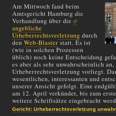
Am Mittwoch fand beim
Amtsgericht Hamburg die
Verhandlung über die
angebliche
Urheberrechtsverletzung
durch
den
Web-Blaster
statt. Es ist
(wie in solchen Prozessen
üblich) noch keine Entscheidung gefa
es aber als sehr unwahrscheinlich an, 
Urheberrechtsverletzung vorliegt. Dam
wesentlichen, interessanten und ents
unserer Ansicht gefolgt. Eine endgül
am 12. April verkündet, bis zum erst
weitere Schriftsätze eingebracht werd
Gericht: Urheberrechtsverletzung unwahr