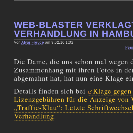
WEB-BLASTER VERKLAG
VERHANDLUNG IN HAMB
Von
Alvar Freude
am 9.02.10 1:32
Per
Die Dame, die uns schon mal wegen 
Zusammenhang mit ihren Fotos in der
abgemahnt hat, hat nun eine Klage ei
Details finden sich bei
Klage gegen
Lizenzgebühren für die Anzeige von
„Traffic-Klau“: Letzte Schriftwechse
Verhandlung
.